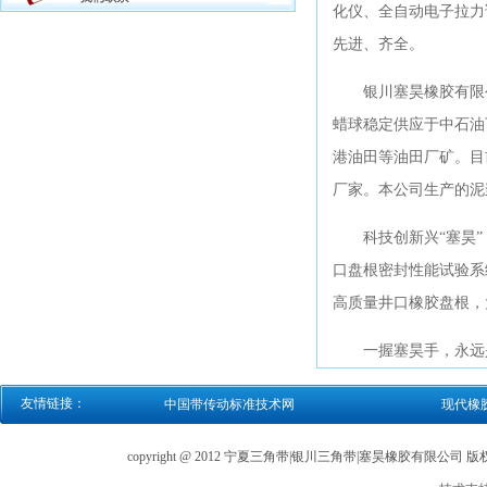
化仪、全自动电子拉力
先进、齐全。
银川塞昊橡胶有限公
蜡球稳定供应于中石油
港油田等油田厂矿。目
厂家。本公司生产的泥
科技创新兴“塞昊”，
口盘根密封性能试验系
高质量井口橡胶盘根，
一握塞昊手，永远是
友情链接：
中国带传动标准技术网
现代橡
copyright @ 2012 宁夏三角带|银川三角带|塞昊橡胶有限公司