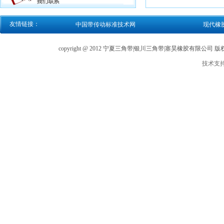
友情链接：
中国带传动标准技术网
现代橡
copyright @ 2012 宁夏三角带|银川三角带|塞昊橡胶有限公司
技术支